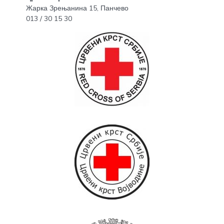
Жарка Зрењанина 15, Панчево
013 / 30 15 30