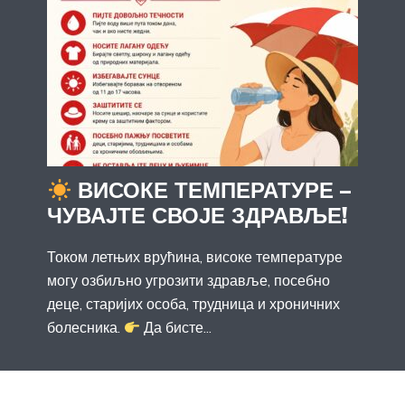
ВИСОКЕ ТЕМПЕРАТУРЕ –
ЧУВАЈТЕ СВОЈЕ ЗДРАВЉЕ!
Током летњих врућина, високе температуре
могу озбиљно угрозити здравље, посебно
деце, старијих особа, трудница и хроничних
болесника.
Да бисте...