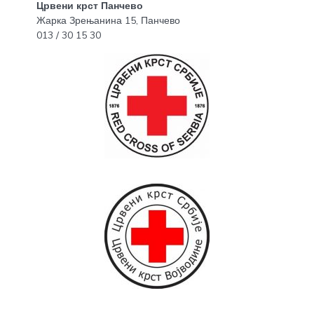
Црвени крст Панчево
Жарка Зрењанина 15, Панчево
013 / 30 15 30