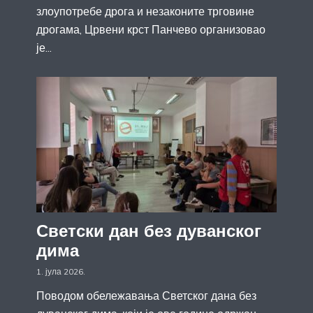
злоупотребе дрога и незаконите трговине
дрогама, Црвени крст Панчево организовао
је...
Светски дан без дуванског
дима
1. јула 2026.
Поводом обележавања Светског дана без