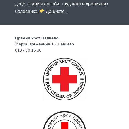
деце, старијих особа, трудница и хроничних
болесника.
Да бисте...
Црвени крст Панчево
Жарка Зрењанина 15, Панчево
013 / 30 15 30