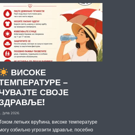
ВИСОКЕ
ТЕМПЕРАТУРЕ –
ЧУВАЈТЕ СВОЈЕ
ЗДРАВЉЕ!
1. јула 2026.
Током летњих врућина, високе температуре
могу озбиљно угрозити здравље, посебно