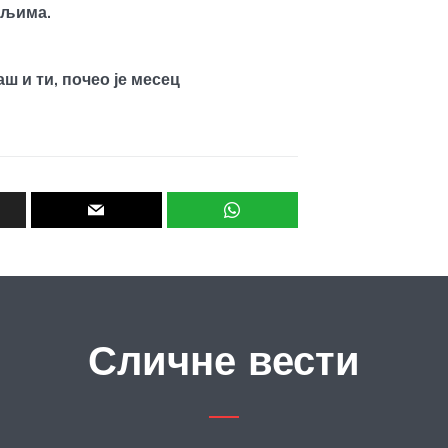
ељима.
 и ти, почео је месец
Сличне вести