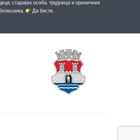
деце, старијих особа, трудница и хроничних
болесника.
Да бисте...