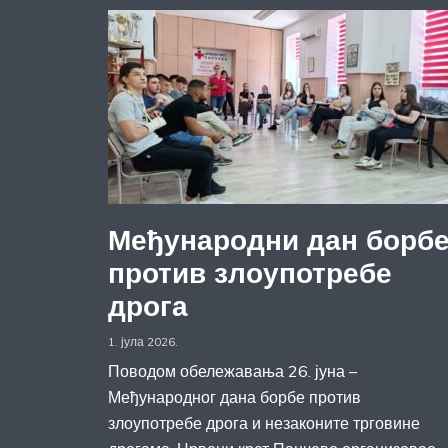
Међународни дан борб
против злоупотребе
дрога
1. јула 2026.
Поводом обележавања 26. јуна –
Међународног дана борбе против
злоупотребе дрога и незаконите трговине